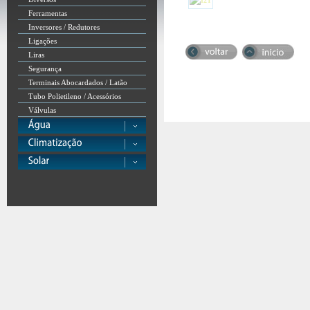
Ferramentas
Inversores / Redutores
Ligações
Liras
Segurança
Terminais Abocardados / Latão
Tubo Polietileno / Acessórios
Válvulas