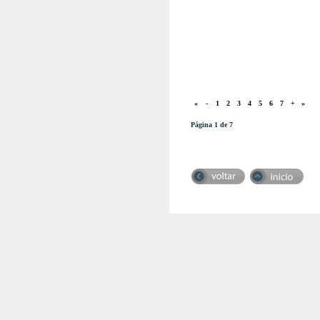
«
-
1
2
3
4
5
6
7
+
»
Página 1 de 7