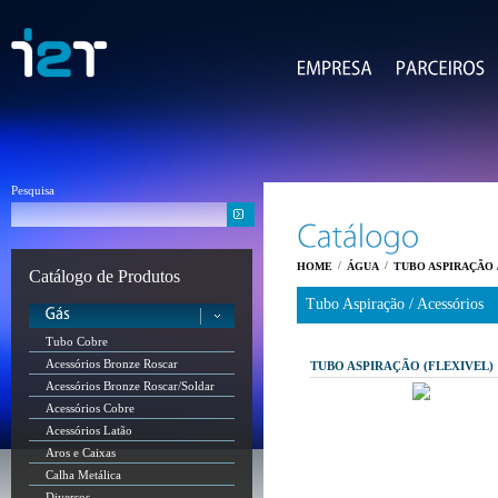
Pesquisa
/
/
HOME
ÁGUA
TUBO ASPIRAÇÃO 
Catálogo de Produtos
Tubo Aspiração / Acessórios
Tubo Cobre
Acessórios Bronze Roscar
TUBO ASPIRAÇÃO (FLEXIVEL)
Acessórios Bronze Roscar/Soldar
Acessórios Cobre
Acessórios Latão
Aros e Caixas
Calha Metálica
Diversos