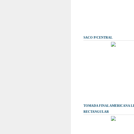
SACO P/CENTRAL
TOMADA FINAL AMERICANA L
RECTANGULAR