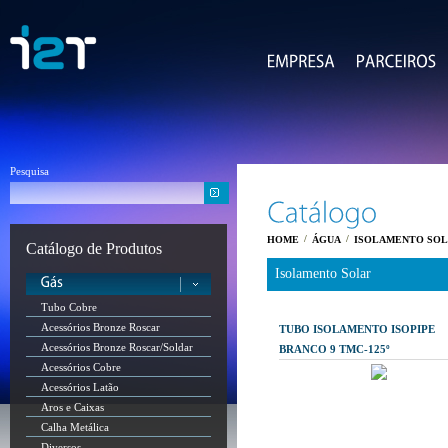
Pesquisa
/
/
HOME
ÁGUA
ISOLAMENTO SO
Catálogo de Produtos
Isolamento Solar
Tubo Cobre
Acessórios Bronze Roscar
TUBO ISOLAMENTO ISOPIPE
Acessórios Bronze Roscar/Soldar
BRANCO 9 TMC-125º
Acessórios Cobre
Acessórios Latão
Aros e Caixas
Calha Metálica
Diversos