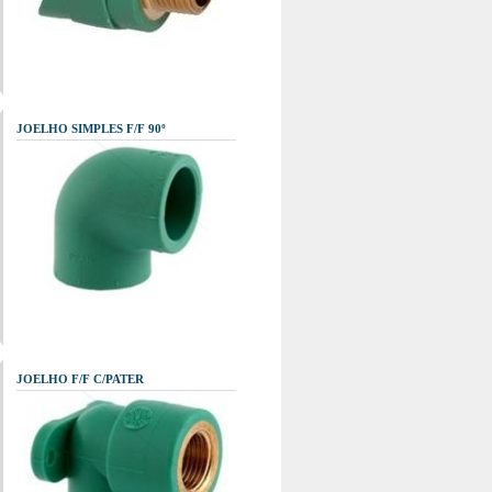
JOELHO SIMPLES F/F 90º
JOELHO F/F C/PATER