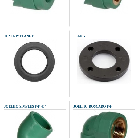
JUNTA P/ FLANGE
FLANGE
JOELHO SIMPLES F/F 45º
JOELHO ROSCADO F/F