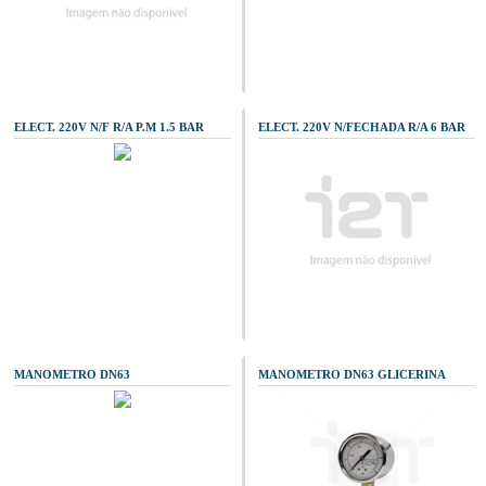
ELECT. 220V N/F R/A P.M 1.5 BAR
ELECT. 220V N/FECHADA R/A 6 BAR
MANOMETRO DN63
MANOMETRO DN63 GLICERINA