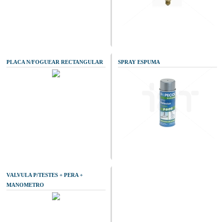
PLACA N/FOGUEAR RECTANGULAR
SPRAY ESPUMA
VALVULA P/TESTES + PERA +
MANOMETRO