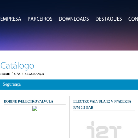
/
/
HOME
GÁS
SEGURANÇA
Segurança
BOBINE P/ELECTROVALVULA
ELECTROVALVULA 12 V N/ABERTA
R/M 0.5 BAR