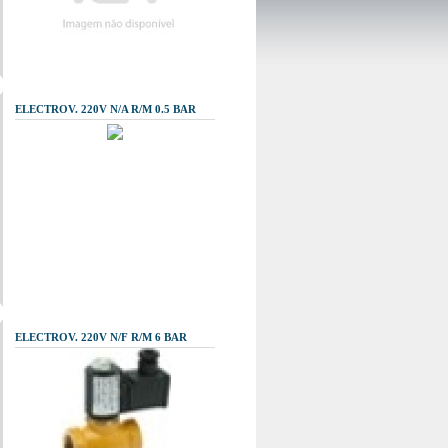
ELECTROV. 220V N/A R/M 0.5 BAR
ELECTROV. 220V N/F R/M 6 BAR