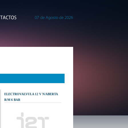
ELECTROVALVULA 12 V N/ABERTA
R/M 6 BAR