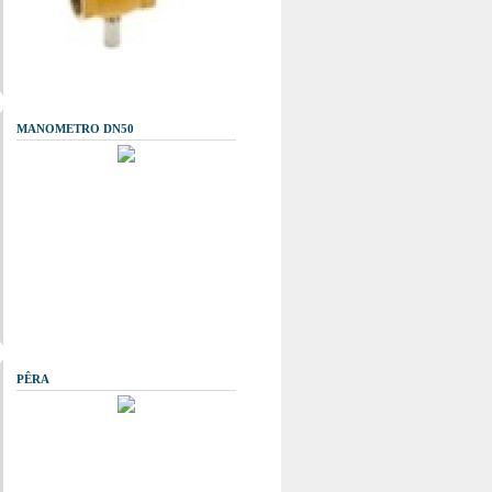
MANOMETRO DN50
PÊRA