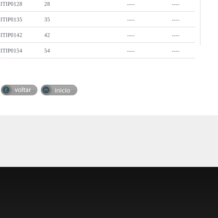
ITIP0128
28
----
----
ITIP0135
35
----
----
ITIP0142
42
----
----
ITIP0154
54
----
----